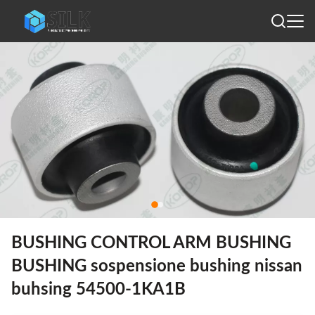
BUSHING CONTROL ARM BUSHING
BUSHING sospensione bushing nissan
buhsing 54500-1KA1B