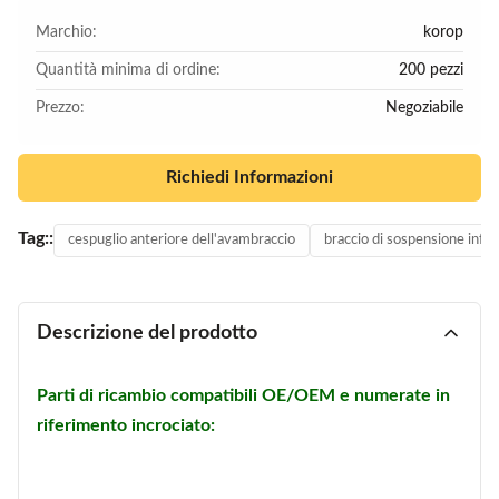
Marchio:
korop
Quantità minima di ordine:
200 pezzi
Prezzo:
Negoziabile
Richiedi Informazioni
Tag::
cespuglio anteriore dell'avambraccio
braccio di sospensione infer
Descrizione del prodotto
Parti di ricambio compatibili OE/OEM e numerate in
riferimento incrociato: