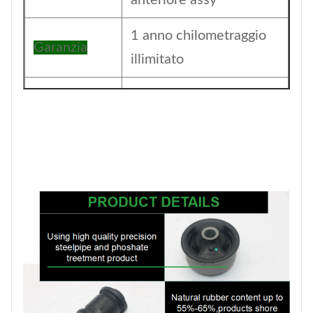
anteriore assy
1 anno chilometraggio
Garanzia
illimitato
Imballaggio
Imballaggio neutro
MOQ
10 PCS
Dimensione
C.M.
Pagamento
T/T
1-5 giorni per gli articoli
Data di
in magazzino, 30-45
consegna
giorni per l'ordine di