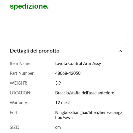
spedizione.
Dettagli del prodotto
Item Name:
toyota Control Arm Assy
Part Number:
48068-42050
WEIGHT:
3.9
LOCATION:
Braccio/staffa dell'asse anteriore
Warranty:
12 mesi
Port:
Ningbo/Shanghai/Shenzhen/Guangz
hou/yiwu
SIZE:
cm