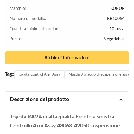
Marchio:
KOROP
Numero di modello:
KB10054
Quantità minima di ordine:
10 pezzi
Prezzo:
Negoziabile
Richiedi Informazioni
Tag::
toyota Control Arm Assy
Mazda 3 braccio di sospensione assy
Descrizione del prodotto
Toyota RAV4 di alta qualità Fronte a sinistra
Controllo Arm Assy 48068-42050 sospensione