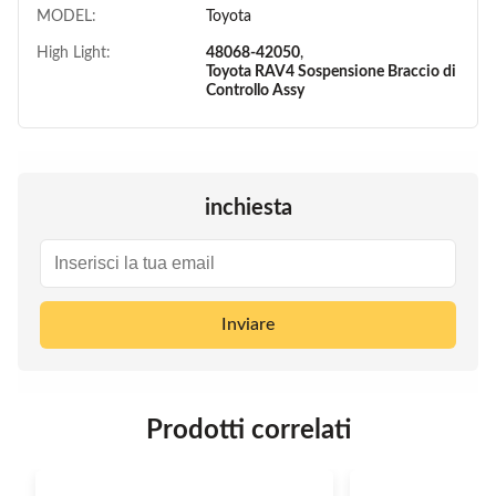
MODEL:
Toyota
High Light:
48068-42050
,
Toyota RAV4 Sospensione Braccio di
Controllo Assy
inchiesta
Inviare
Prodotti correlati