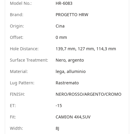
Model No.:
HR-6083
Brand:
PROGETTO HRW
Origin:
Cina
Offset:
0 mm
Hole Distance:
139,7 mm, 127 mm, 114,3 mm
Surface Treatment:
Nero, argento
Material:
lega, alluminio
Lug Pattern:
Rastremato
FINISH:
NERO/ROSSO/ARGENTO/CROMO
ET:
-15
Fit:
CAMION 4X4,SUV
Width:
8J