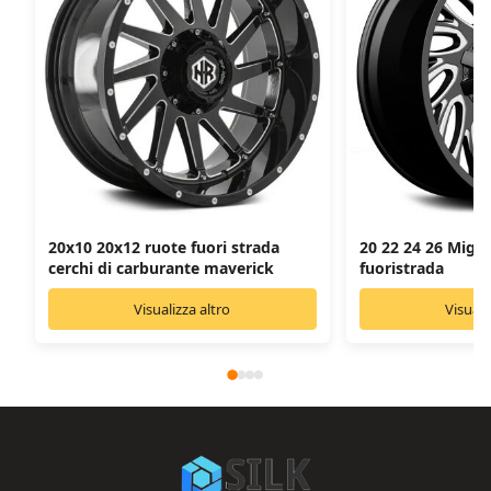
20x10 20x12 ruote fuori strada
20 22 24 26 Migli
cerchi di carburante maverick
fuoristrada
Visualizza altro
Visuali