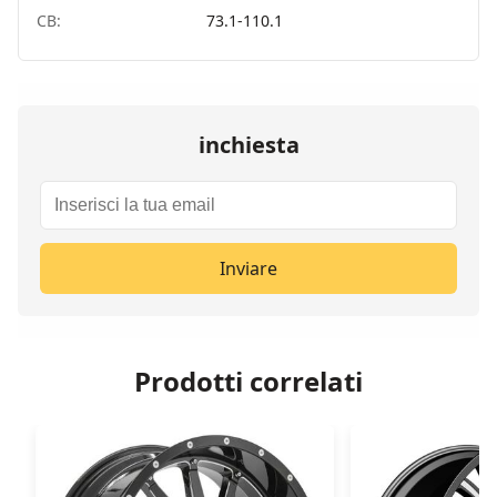
CB:
73.1-110.1
inchiesta
Inviare
Prodotti correlati