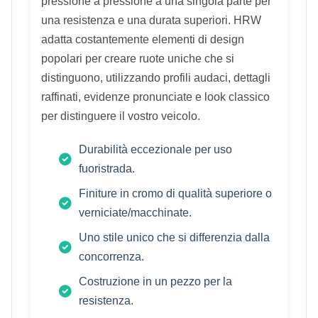
pressione a pressione a una singola parte per
una resistenza e una durata superiori. HRW
adatta costantemente elementi di design
popolari per creare ruote uniche che si
distinguono, utilizzando profili audaci, dettagli
raffinati, evidenze pronunciate e look classico
per distinguere il vostro veicolo.
Durabilità eccezionale per uso
fuoristrada.
Finiture in cromo di qualità superiore o
verniciate/macchinate.
Uno stile unico che si differenzia dalla
concorrenza.
Costruzione in un pezzo per la
resistenza.