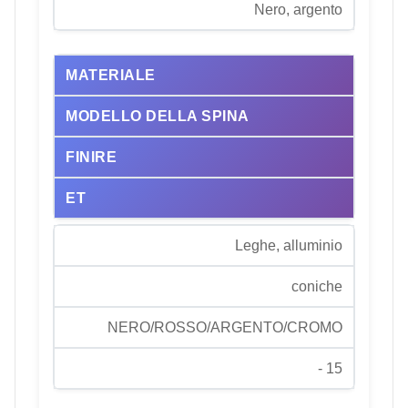
Nero, argento
MATERIALE
MODELLO DELLA SPINA
FINIRE
ET
Leghe, alluminio
coniche
NERO/ROSSO/ARGENTO/CROMO
- 15