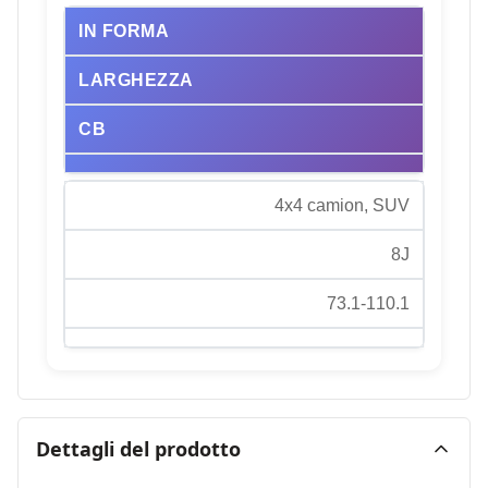
IN FORMA
LARGHEZZA
CB
4x4 camion, SUV
8J
73.1-110.1
Dettagli del prodotto