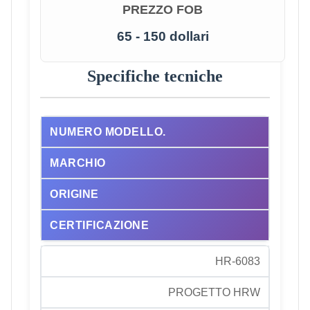
PREZZO FOB
65 - 150 dollari
Specifiche tecniche
NUMERO MODELLO.
MARCHIO
ORIGINE
CERTIFICAZIONE
HR-6083
PROGETTO HRW