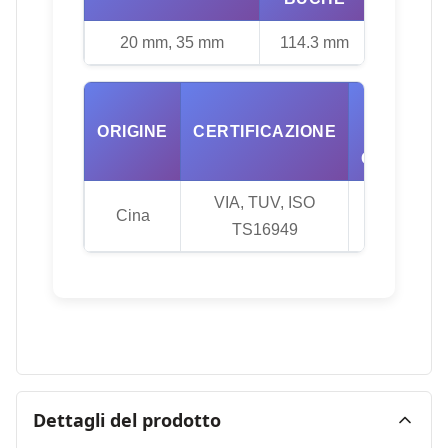
20 mm, 35 mm
114.3 mm
73.1
LUOGO
ORIGINE
CERTIFICAZIONE
DI
ORIGINE
VIA, TUV, ISO
Cina
Cina
TS16949
Dettagli del prodotto