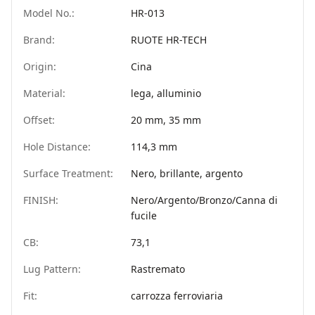
Model No.:
HR-013
Brand:
RUOTE HR-TECH
Origin:
Cina
Material:
lega, alluminio
Offset:
20 mm, 35 mm
Hole Distance:
114,3 mm
Surface Treatment:
Nero, brillante, argento
FINISH:
Nero/Argento/Bronzo/Canna di
fucile
CB:
73,1
Lug Pattern:
Rastremato
Fit:
carrozza ferroviaria