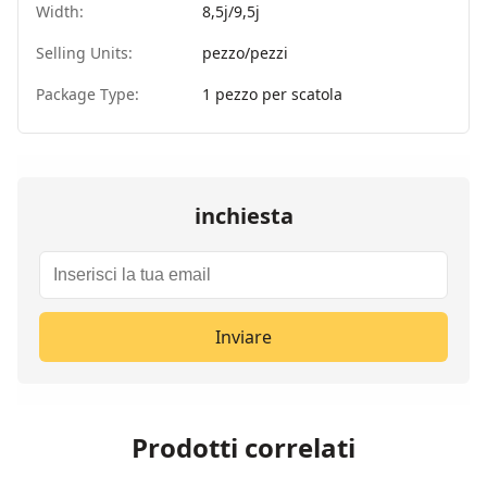
Width:
8,5j/9,5j
Selling Units:
pezzo/pezzi
Package Type:
1 pezzo per scatola
inchiesta
Inviare
Prodotti correlati