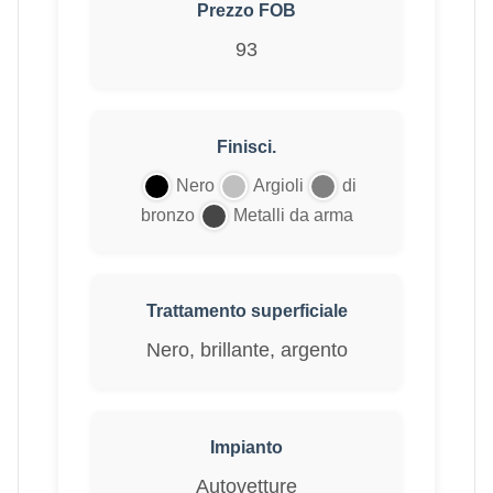
Prezzo FOB
93
Finisci.
Nero
Argioli
di
bronzo
Metalli da arma
Trattamento superficiale
Nero, brillante, argento
Impianto
Autovetture