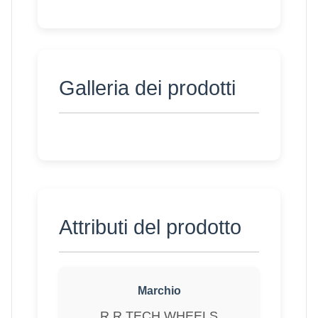
Galleria dei prodotti
Attributi del prodotto
Marchio
R.R.TECH WHEELS