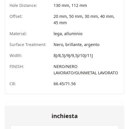
Hole Distance:
130 mm, 112 mm
Offset:
20 mm, 50 mm, 30 mm, 40 mm,
45 mm
Material:
lega, alluminio
Surface Treatment:
Nero, brillante, argento
Width:
8J/8,5J/9J/9,5J/10J/11J
FINISH:
NERO/NERO
LAVORATO/GUNMETAL LAVORATO
CB:
66.45/71.56
inchiesta