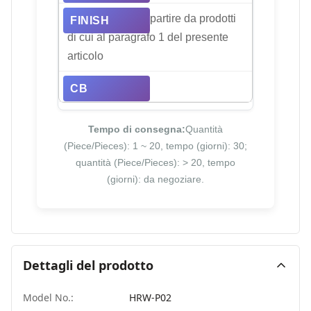
Fabbricazione a partire da prodotti
di cui al paragrafo 1 del presente
articolo
66.45/71.56
Tempo di consegna:
Quantità
(Piece/Pieces): 1 ~ 20, tempo (giorni): 30;
quantità (Piece/Pieces): > 20, tempo
(giorni): da negoziare.
Dettagli del prodotto
Model No.:
HRW-P02