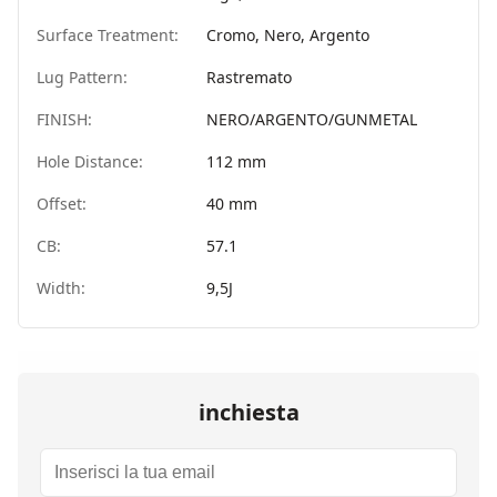
Surface Treatment:
Cromo, Nero, Argento
Lug Pattern:
Rastremato
FINISH:
NERO/ARGENTO/GUNMETAL
Hole Distance:
112 mm
Offset:
40 mm
CB:
57.1
Width:
9,5J
inchiesta