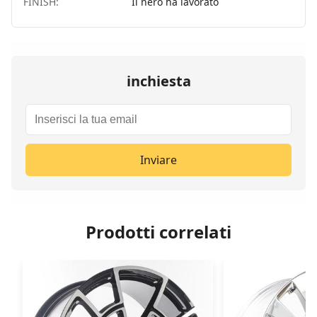
FINISH:
Il nero ha lavorato
inchiesta
Inviare
Prodotti correlati