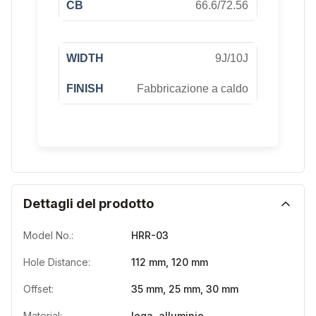
66.6/72.56
9J/10J
Fabbricazione a caldo
Dettagli del prodotto
Model No.:
HRR-03
Hole Distance:
112 mm, 120 mm
Offset:
35 mm, 25 mm, 30 mm
Material:
lega, alluminio